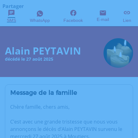
Partager
E-mail
SMS
WhatsApp
Facebook
Lien
Alain PEYTAVIN
décédé le 27 août 2025
Message de la famille
Chère famille, chers amis,
C’est avec une grande tristesse que nous vous
annonçons le décès d’Alain PEYTAVIN survenu le
mercredi 27 août 2025 à Moutiers.