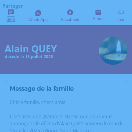
Partager
E-mail
SMS
WhatsApp
Facebook
Lien
Alain QUEY
décédé le 15 juillet 2025
Message de la famille
Chère famille, chers amis,
C’est avec une grande tristesse que nous vous
annonçons le décès d’Alain QUEY survenu le mardi
15 juillet 2025 à Bourg-Saint-Maurice.