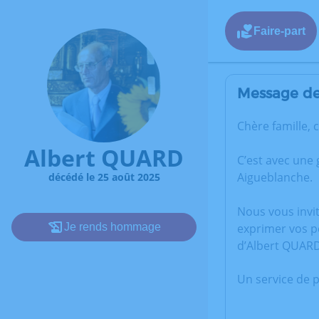
Faire-part
Message de 
Chère famille, 
Albert QUARD
C’est avec une
Aigueblanche.
décédé le 25 août 2025
Nous vous invi
Je rends hommage
exprimer vos p
d’Albert QUARD
Un service de 