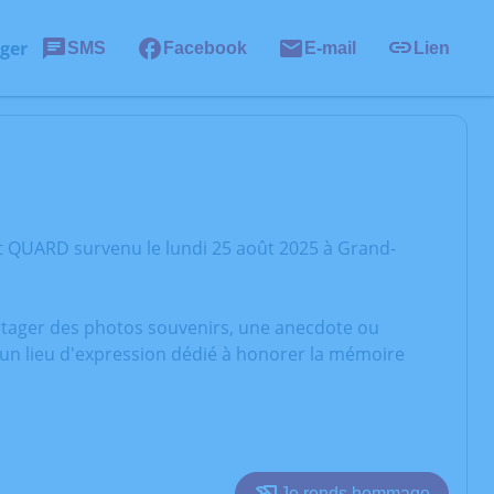
ger
SMS
Facebook
E-mail
Lien
t QUARD survenu le lundi 25 août 2025 à Grand-
artager des photos souvenirs, une anecdote ou
 un lieu d'expression dédié à honorer la mémoire
Je rends hommage