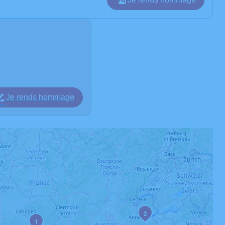
Je rends hommage
2
1