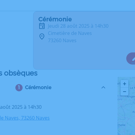
Cérémonie
jeudi 28 août 2025 à 14h30
Cimetière de Naves
73260 Naves
s obsèques
+
Cérémonie
−
8 août 2025 à 14h30
de Naves, 73260 Naves