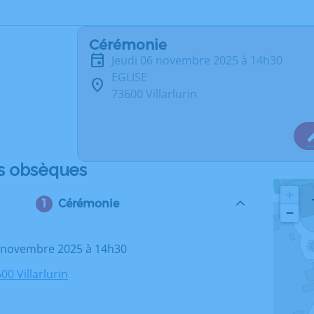
Cérémonie
jeudi 06 novembre 2025 à 14h30
EGLISE
73600 Villarlurin
s obsèques
+
Cérémonie
−
06 novembre 2025 à 14h30
00 Villarlurin