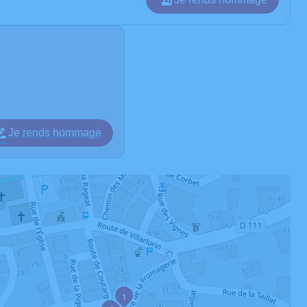
Je rends hommage
1