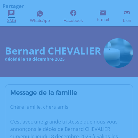
Partager
E-mail
SMS
WhatsApp
Facebook
Lien
Bernard CHEVALIER
décédé le 18 décembre 2025
Message de la famille
Chère famille, chers amis,
C’est avec une grande tristesse que nous vous
annonçons le décès de Bernard CHEVALIER
survenu le jeudi 18 décembre 2025 à Salins-les-