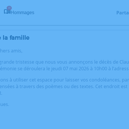
10
Parta
Hommages
la famille
chers amis,
 grande tristesse que nous vous annonçons le décès de Cla
rémonie se déroulera le jeudi 07 mai 2026 à 10h00 à l’adres
tons à utiliser cet espace pour laisser vos condoléances, p
ensées à travers des poèmes ou des textes. Cet endroit est
.
ques.