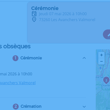
Cérémonie
jeudi 07 mai 2026 à 10h00
73260 Les Avanchers Valmorel
s obsèques
+
Cérémonie
−
7 mai 2026 à 10h00
2
Avanchers Valmorel
Crémation