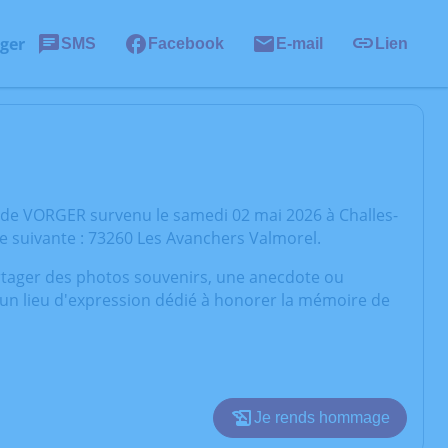
ger
SMS
Facebook
E-mail
Lien
ude VORGER survenu le samedi 02 mai 2026 à Challes-
se suivante : 73260 Les Avanchers Valmorel.
artager des photos souvenirs, une anecdote ou
 un lieu d'expression dédié à honorer la mémoire de
Je rends hommage