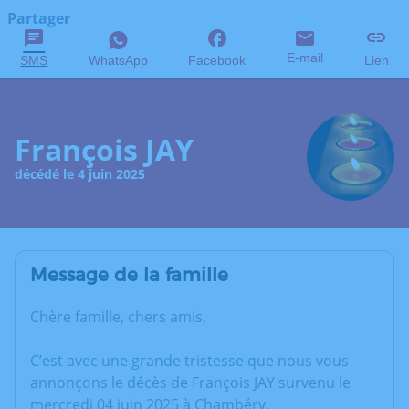
Partager
E-mail
SMS
WhatsApp
Facebook
Lien
François JAY
décédé le 4 juin 2025
Message de la famille
Chère famille, chers amis,
C’est avec une grande tristesse que nous vous
annonçons le décès de François JAY survenu le
mercredi 04 juin 2025 à Chambéry.