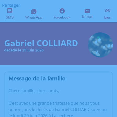
Partager
E-mail
SMS
WhatsApp
Facebook
Lien
Gabriel COLLIARD
décédé le 29 juin 2026
Message de la famille
Chère famille, chers amis,
C’est avec une grande tristesse que nous vous
annonçons le décès de Gabriel COLLIARD survenu
le lundi 29 juin 2026 à La Lechere.