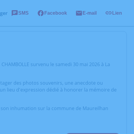
ger
SMS
Facebook
E-mail
Lien
ël CHAMBOLLE survenu le samedi 30 mai 2026 à La
artager des photos souvenirs, une anecdote ou
 un lieu d'expression dédié à honorer la mémoire de
et son inhumation sur la commune de Maureilhan