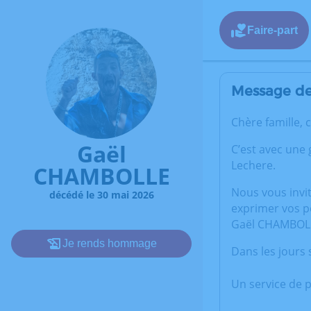
Faire-part
Message de 
Chère famille, 
Gaël
C’est avec une
Lechere.
CHAMBOLLE
Nous vous invi
décédé le 30 mai 2026
exprimer vos p
Gaël CHAMBOL
Je rends hommage
Dans les jours
Un service de 