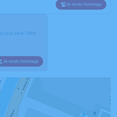
Je rends hommage
 Louis Sève 73000
Je rends hommage