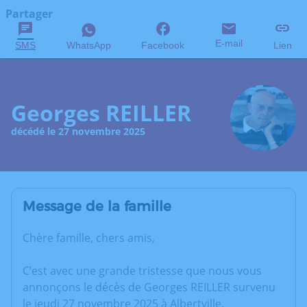
Partager
E-mail
SMS
WhatsApp
Facebook
Lien
Georges REILLER
décédé le 27 novembre 2025
Message de la famille
Chère famille, chers amis,
C’est avec une grande tristesse que nous vous
annonçons le décès de Georges REILLER survenu
le jeudi 27 novembre 2025 à Albertville.