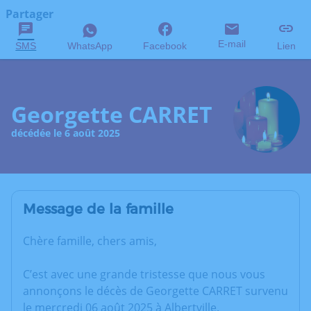
Partager
E-mail
SMS
WhatsApp
Facebook
Lien
Georgette CARRET
décédée le 6 août 2025
Message de la famille
Chère famille, chers amis,
C’est avec une grande tristesse que nous vous
annonçons le décès de Georgette CARRET survenu
le mercredi 06 août 2025 à Albertville.