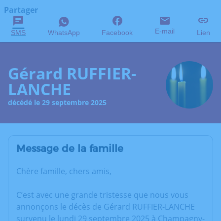
Partager
E-mail
SMS
WhatsApp
Facebook
Lien
Gérard RUFFIER-
LANCHE
décédé le 29 septembre 2025
Message de la famille
Chère famille, chers amis,
C’est avec une grande tristesse que nous vous
annonçons le décès de Gérard RUFFIER-LANCHE
survenu le lundi 29 septembre 2025 à Champagny-