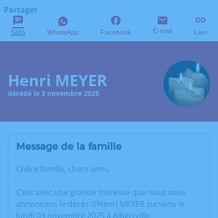
Partager
E-mail
SMS
WhatsApp
Facebook
Lien
Henri MEYER
décédé le 3 novembre 2025
Message de la famille
Chère famille, chers amis,
C’est avec une grande tristesse que nous vous
annonçons le décès d’Henri MEYER survenu le
lundi 03 novembre 2025 à Albertville.