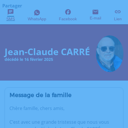
Partager
E-mail
SMS
WhatsApp
Facebook
Lien
Jean-Claude CARRÉ
décédé le 16 février 2025
Message de la famille
Chère famille, chers amis,
C’est avec une grande tristesse que nous vous