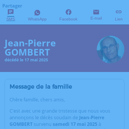
Partager
E-mail
SMS
WhatsApp
Facebook
Lien
Jean-Pierre
GOMBERT
décédé le 17 mai 2025
Message de la famille
Chère famille, chers amis,
C'est avec une grande tristesse que nous vous
annonçons le décès soudain de
Jean-Pierre
GOMBERT
survenu
samedi 17 mai 2025
à