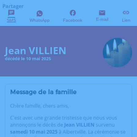
Partager
E-mail
SMS
WhatsApp
Facebook
Lien
Jean VILLIEN
décédé le 10 mai 2025
Message de la famille
Chère famille, chers amis,
C'est avec une grande tristesse que nous vous
annonçons le décès de
Jean VILLIEN
survenu
samedi 10 mai 2025
à Albertville. La cérémonie se