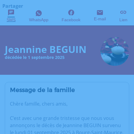
Partager
E-mail
SMS
WhatsApp
Facebook
Lien
Jeannine BEGUIN
décédée le 1 septembre 2025
Message de la famille
Chère famille, chers amis,
C’est avec une grande tristesse que nous vous
annonçons le décès de Jeannine BEGUIN survenu
le lundi 01 septembre 2025 à Bourg-Saint-Maurice.