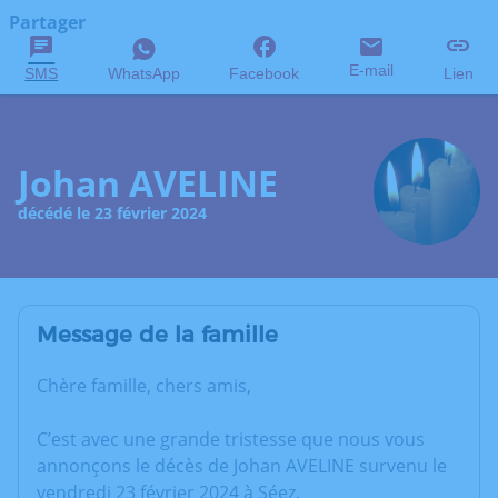
Partager
E-mail
SMS
WhatsApp
Facebook
Lien
Johan AVELINE
décédé le 23 février 2024
Message de la famille
Chère famille, chers amis,
C’est avec une grande tristesse que nous vous
annonçons le décès de Johan AVELINE survenu le
vendredi 23 février 2024 à Séez.