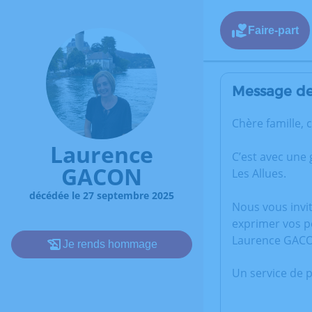
Faire-part
Message de 
Chère famille, 
Laurence
C’est avec une
GACON
Les Allues.
décédée le 27 septembre 2025
Nous vous invi
exprimer vos p
Laurence GAC
Je rends hommage
Un service de 