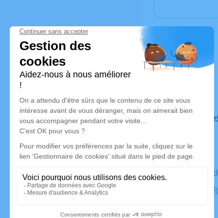
Déroulé de
Le vendre
CREMATORI