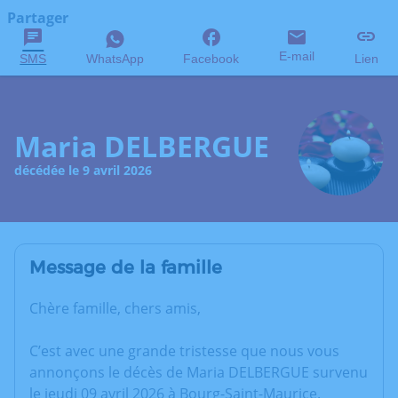
Partager
E-mail
SMS
WhatsApp
Facebook
Lien
Maria DELBERGUE
décédée le 9 avril 2026
Message de la famille
Chère famille, chers amis,
C’est avec une grande tristesse que nous vous
annonçons le décès de Maria DELBERGUE survenu
le jeudi 09 avril 2026 à Bourg-Saint-Maurice.