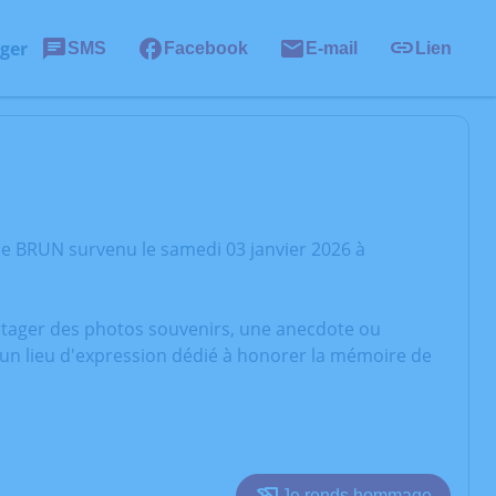
ger
SMS
Facebook
E-mail
Lien
ie BRUN survenu le samedi 03 janvier 2026 à
artager des photos souvenirs, une anecdote ou
 un lieu d'expression dédié à honorer la mémoire de
Je rends hommage