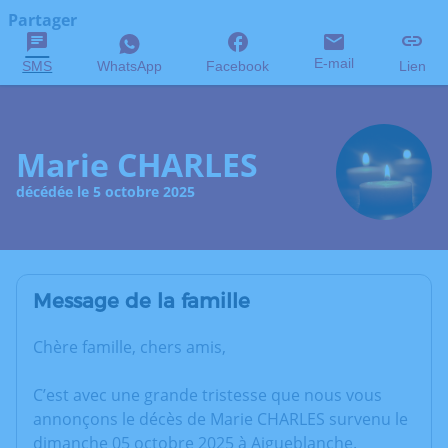
Partager
E-mail
SMS
WhatsApp
Facebook
Lien
Marie CHARLES
décédée le 5 octobre 2025
Message de la famille
Chère famille, chers amis,
C’est avec une grande tristesse que nous vous
annonçons le décès de Marie CHARLES survenu le
dimanche 05 octobre 2025 à Aigueblanche.