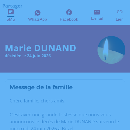
Partager
E-mail
SMS
WhatsApp
Facebook
Lien
Marie DUNAND
décédée le 24 juin 2026
Message de la famille
Chère famille, chers amis,
C’est avec une grande tristesse que nous vous
annonçons le décès de Marie DUNAND survenu le
mercredi 24 juin 2026 à Bozel.