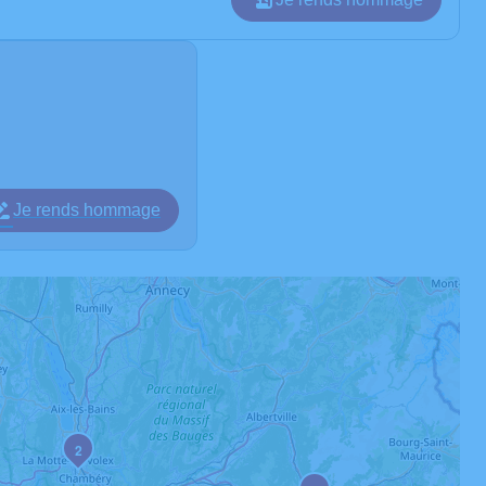
Je rends hommage
2