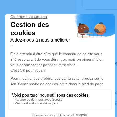
Déroulé de
Le mercre
Eglise d'A