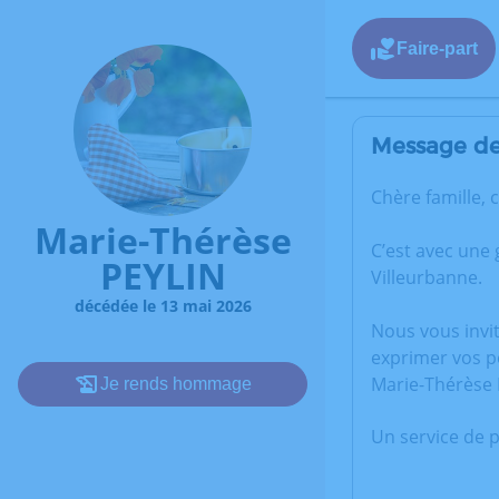
Faire-part
Message de 
Chère famille, 
Marie-Thérèse
C’est avec une
PEYLIN
Villeurbanne.
décédée le 13 mai 2026
Nous vous invi
exprimer vos p
Marie-Thérèse 
Je rends hommage
Un service de 