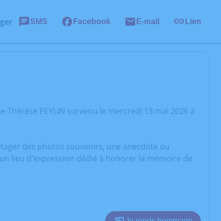
ger
SMS
Facebook
E-mail
Lien
ie-Thérèse PEYLIN survenu le mercredi 13 mai 2026 à
artager des photos souvenirs, une anecdote ou
 un lieu d'expression dédié à honorer la mémoire de
Je rends hommage