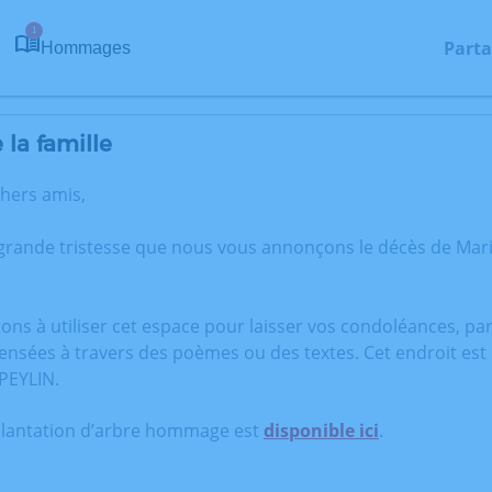
1
Parta
Hommages
la famille
chers amis,
 grande tristesse que nous vous annonçons le décès de Mar
tons à utiliser cet espace pour laisser vos condoléances, p
ensées à travers des poèmes ou des textes. Cet endroit est
PEYLIN.
plantation d’arbre hommage est
disponible ici
.