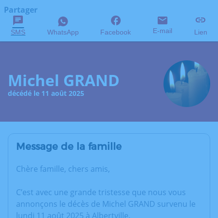
Partager
E-mail
SMS
WhatsApp
Facebook
Lien
Michel GRAND
décédé le 11 août 2025
Message de la famille
Chère famille, chers amis,
C’est avec une grande tristesse que nous vous
annonçons le décès de Michel GRAND survenu le
lundi 11 août 2025 à Albertville.