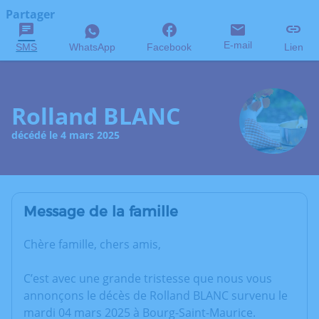
Partager
E-mail
SMS
WhatsApp
Facebook
Lien
Rolland BLANC
décédé le 4 mars 2025
Message de la famille
Chère famille, chers amis,
C’est avec une grande tristesse que nous vous
annonçons le décès de Rolland BLANC survenu le
mardi 04 mars 2025 à Bourg-Saint-Maurice.