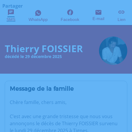
Partager
E-mail
SMS
WhatsApp
Facebook
Lien
Thierry FOISSIER
décédé le 29 décembre 2025
Message de la famille
Chère famille, chers amis,
C’est avec une grande tristesse que nous vous
annonçons le décès de Thierry FOISSIER survenu
le lundi 29 décembre 2025 à Tignes.