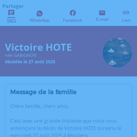
Partager
E-mail
SMS
WhatsApp
Facebook
Lien
Victoire HOTE
née GABIGNON
décédée le 27 août 2025
Message de la famille
Chère famille, chers amis,
C’est avec une grande tristesse que nous vous
annonçons le décès de Victoire HOTE survenu le
mercredi 27 août 2025 à Moutiers.