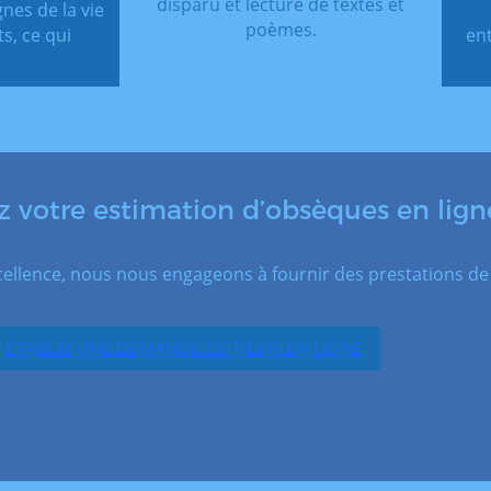
disparu et lecture de textes et
nes de la vie
poèmes.
s, ce qui
en
votre estimation d’obsèques en lign
cellence, nous nous engageons à fournir des prestations de g
ÉTABLIR UNE DEMANDE DE DEVIS EN LIGNE