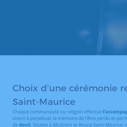
Choix d’une cérémonie re
Saint-Maurice
Chaque communauté ou religion effectue
l’accomp
visent à perpétuer la mémoire de l’être perdu et perm
de
deuil
. Situées à Moûtiers et Bourg-Saint-Maurice