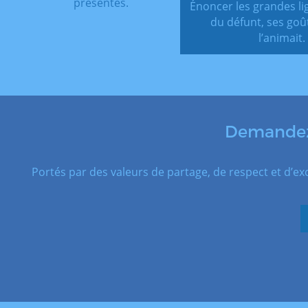
présentes.
Énoncer les grandes lig
du défunt, ses goût
l’animait.
Demandez 
Portés par des valeurs de partage, de respect et d’ex