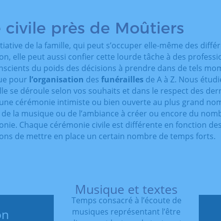
civile près de Moûtiers
tiative de la famille, qui peut s’occuper elle-même des diffé
non, elle peut aussi confier cette lourde tâche à des profess
scients du poids des décisions à prendre dans de tels mo
que pour
l’organisation
des
funérailles
de A à Z. Nous étud
lle se déroule selon vos souhaits et dans le respect des der
d’une cérémonie intimiste ou bien ouverte au plus grand no
 de la musique ou de l’ambiance à créer ou encore du nom
onie. Chaque cérémonie civile est différente en fonction de
sons de mettre en place un certain nombre de temps forts.
Musique et textes
Temps consacré à l’écoute de
on
musiques représentant l’être