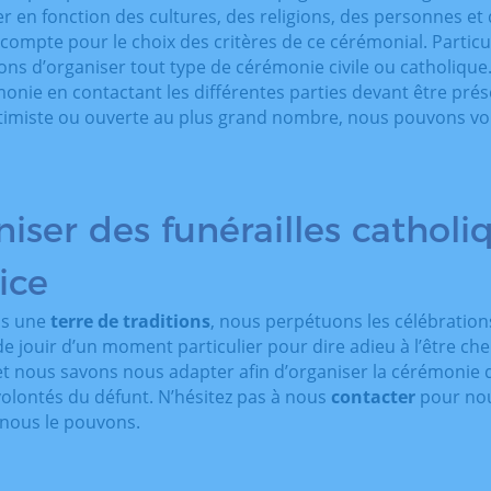
 en fonction des cultures, des religions, des personnes et
compte pour le choix des critères de ce cérémonial. Partic
ons d’organiser tout type de cérémonie civile ou catholique
onie en contactant les différentes parties devant être prés
ntimiste ou ouverte au plus grand nombre, nous pouvons v
iser des funérailles catholi
ice
ns une
terre de traditions
, nous perpétuons les célébration
e jouir d’un moment particulier pour dire adieu à l’être ch
et nous savons nous adapter afin d’organiser la cérémonie q
volontés du défunt. N’hésitez pas à nous
contacter
pour nou
nous le pouvons.