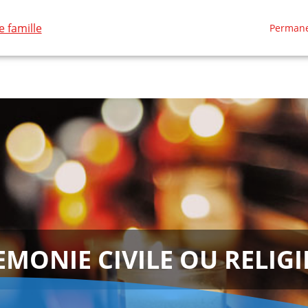
 famille
Permane
RE
NOS RÉALISATIONS
ESPACES HOMMAGES
EMONIE CIVILE OU RELIGI