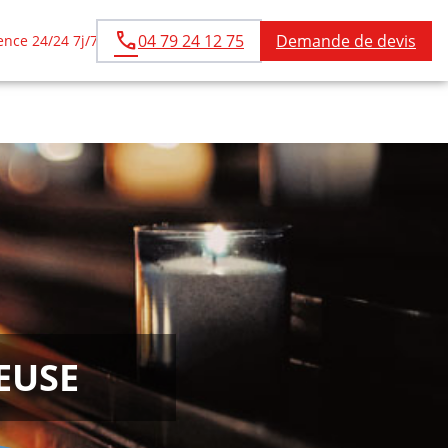
04 79 24 12 75
Demande de devis
nce 24/24 7j/7
EUSE