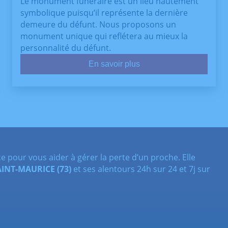
Le monument funéraire est un lieu hautement
symbolique puisqu’il représente la dernière
demeure du défunt. Nous proposons un
monument unique qui reflétera au mieux la
personnalité du défunt.
En savoir plus
 pour vous aider à gérer la perte d’un proche. Elle
AINT-MAURICE
(73)
et ses alentours 24h sur 24 et 7j sur