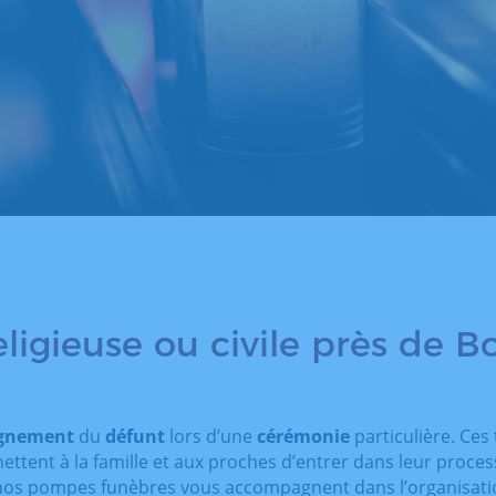
ligieuse ou civile près de B
agnement
du
défunt
lors d’une
cérémonie
particulière. Ces 
ettent à la famille et aux proches d’entrer dans leur proce
, nos pompes funèbres vous accompagnent dans l’organisati