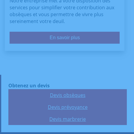
Notre entreprise met à votre disposition des
services pour simplifier votre contribution aux
obsèques et vous permettre de vivre plus
sereinement votre deuil.
En savoir plus
Obtenez un devis
Devis obsèques
Devis prévoyance
Devis marbrerie