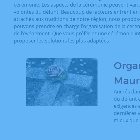
cérémonie. Les aspects de la cérémonie peuvent varier
volontés du défunt. Beaucoup de facteurs entrent en 
attachés aux traditions de notre région, nous propos
pouvons prendre en charge l’organisation de la cérém
de l’événement. Que vous préfériez une cérémonie i
proposer les solutions les plus adaptées .
Organ
Maur
Ancrés da
du défunt d
exigences 
dernières 
mieux que 