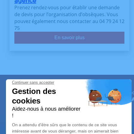
agence
Prenez rendez-vous pour établir une demande
de devis pour l’organisation d’obsèques. Vous
pouvez également nous contacter au 04 79 24 12
75
En savoir plus
Pompes Funèbres de Savoy
Pompes Funèbres de Savoy
vous apporte son assistance
intervient sur la commune de
MOUTIERS(73),BOURG-S
7, avec ou sans rendez-vous.