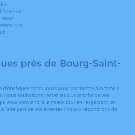
 des
ulièrement
. Nous
entes lors
ous
ques près de Bourg-Saint-
s d’obsèques catholiques pour permettre à la famille
er. Nous souhaitons rester au plus proche de vos
ui vous conviendra le mieux tout en respectant les
s faire part de vos attentes : nous y répondrons du