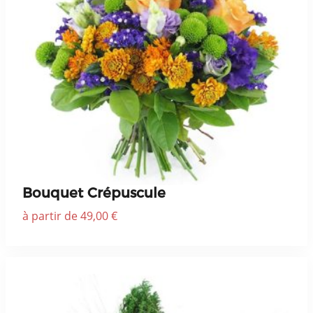
Bouquet Crépuscule
à partir de 49,00 €