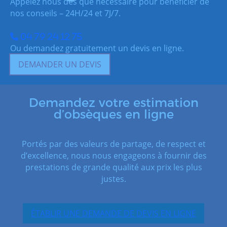
Appelez nous dès que nécessaire pour bénéficier de
nos conseils – 24H/24 et 7J/7.
04 79 24 12 75
Ou demandez gratuitement un devis en ligne.
DEMANDER UN DEVIS
Demandez votre estimation
d’obsèques en ligne
Portés par des valeurs de partage, de respect et
d’excellence, nous nous engageons à fournir des
prestations de grande qualité aux prix les plus
justes.
ÉTABLIR UNE DEMANDE DE DEVIS EN LIGNE